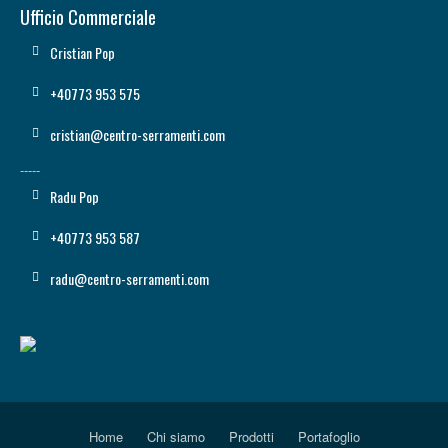
Ufficio Commerciale
Cristian Pop
+40773 953 575
cristian@centro-serramenti.com
-----
Radu Pop
+40773 953 587
radu@centro-serramenti.com
Home
Chi siamo
Prodotti
Portafoglio