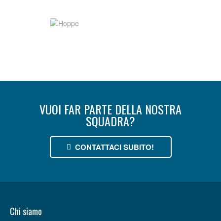
VUOI FAR PARTE DELLA NOSTRA
SQUADRA?
CONTATTACI SUBITO!
Chi siamo